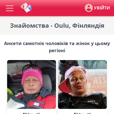
УВІЙТИ
Знайомства - Oulu, Фінляндія
Анкети самотніх чоловіків та жінок у цьому
регіоні